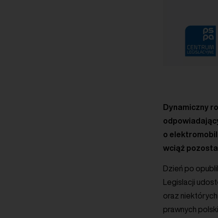
Dynamiczny ro
odpowiadający
o elektromobil
wciąż pozostan
Dzień po opubl
Legislacji udos
oraz niektórych
prawnych polsk