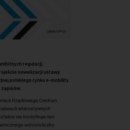
bitnych regulacji,
ojekcie nowelizacji ustawy
nej polskiego rynku e-mobility
 zapisów.
stronach Rządowego Centrum
 paliwach alternatywnych
ztałcie nie modyfikuje ram
namicznego wzrostu liczby