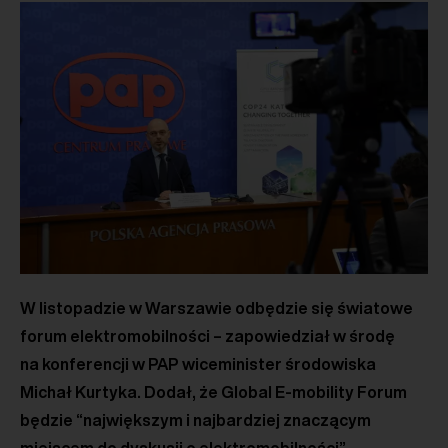
W listopadzie w Warszawie odbędzie się światowe
forum elektromobilności – zapowiedział w środę
na konferencji w PAP wiceminister środowiska
Michał Kurtyka. Dodał, że Global E-mobility Forum
będzie “największym i najbardziej znaczącym