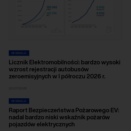
INFORMACJA
Licznik Elektromobilności: bardzo wysoki
wzrost rejestracji autobusów
zeroemisyjnych w I półroczu 2026 r.
20/07/2026
INFORMACJA
Raport Bezpieczeństwa Pożarowego EV:
nadal bardzo niski wskaźnik pożarów
pojazdów elektrycznych