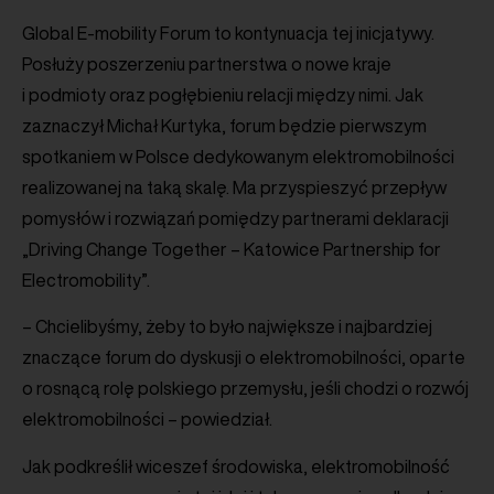
Global E-mobility Forum to kontynuacja tej inicjatywy.
Posłuży poszerzeniu partnerstwa o nowe kraje
i podmioty oraz pogłębieniu relacji między nimi. Jak
zaznaczył Michał Kurtyka, forum będzie pierwszym
spotkaniem w Polsce dedykowanym elektromobilności
realizowanej na taką skalę. Ma przyspieszyć przepływ
pomysłów i rozwiązań pomiędzy partnerami deklaracji
„Driving Change Together – Katowice Partnership for
Electromobility”.
– Chcielibyśmy, żeby to było największe i najbardziej
znaczące forum do dyskusji o elektromobilności, oparte
o rosnącą rolę polskiego przemysłu, jeśli chodzi o rozwój
elektromobilności – powiedział.
Jak podkreślił wiceszef środowiska, elektromobilność