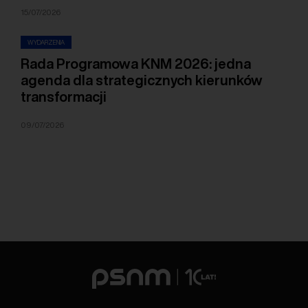
15/07/2026
WYDARZENIA
Rada Programowa KNM 2026: jedna
agenda dla strategicznych kierunków
transformacji
09/07/2026