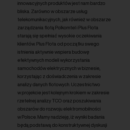
innowacyjnych produktów jest nam bardzo
bliska. Zarówno w obszarze usług
telekomunikacyjnych, jak również w obszarze
zarządzania flotą Polkomtel i Plus Flota
starają się spełniać wysokie oczekiwania
klientów. Plus Flota od początku swego
istnienia aktywnie wspiera budowę
efektywnych modeli wykorzystania
samochodów elektrycznych w biznesie,
korzystając z doświadczenia w zakresie
analizy danych flotowych. Uczestnictwo
w projekcie jest kolejnym krokiem w zakresie
rzetelnej analizy TCO oraz poszukiwania
obszarów do rozwoju elektromobilności
w Polsce. Mamy nadzieję, iż wyniki badania
będą podstawą do konstruktywnej dyskusji