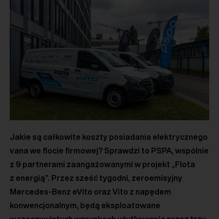
Jakie są całkowite koszty posiadania elektrycznego
vana we flocie firmowej? Sprawdzi to PSPA, wspólnie
z 9 partnerami zaangażowanymi w projekt „Flota
z energią”. Przez sześć tygodni, zeroemisyjny
Mercedes-Benz eVito oraz Vito z napędem
konwencjonalnym, będą eksploatowane