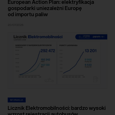
European Action Plan: elektryfikacja
gospodarki uniezależni Europę
od importu paliw
20/07/2026
INFORMACJA
Licznik Elektromobilności: bardzo wysoki
wzrost rejestracji autobusów