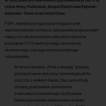
w rzeczywistych warunkach użytkowania przez trzy
różne firmy: Polkomtel, Zespół Elektrowni Pątnów –
Adamów – Konin oraz Hotel Ossa.
PSPA, największa organizacja kreująca rynek
elektromobilności w Polsce, zainicjowała kolejny projekt
mający na celu porównanie całkowitych kosztów
posiadania (TCO) elektrycznego samochodu
dostawczego oraz jego konwencjonalnego
odpowiednika.
W ramach badania „Flota z energią” zostaną
przetestowane dwa vany, zeroemisyjny eVito
oraz Vito z silnikiem Diesla. Oba samochody
zostaną gruntowanie sprawdzone
w warunkach codziennego użytkowania.
Realizację badania zaplanowano na lipiec