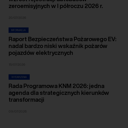
zeroemisyjnych w I półroczu 2026 r.
20/07/2026
INFORMACJA
Raport Bezpieczeństwa Pożarowego EV:
nadal bardzo niski wskaźnik pożarów
pojazdów elektrycznych
15/07/2026
WYDARZENIA
Rada Programowa KNM 2026: jedna
agenda dla strategicznych kierunków
transformacji
09/07/2026