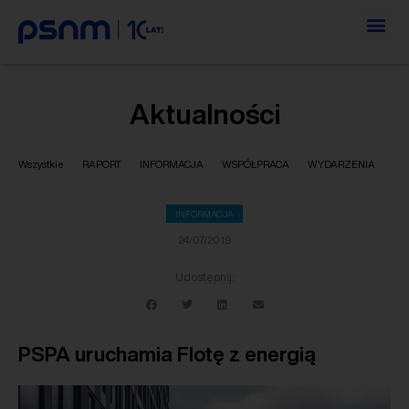
Aktualności
Wszystkie
RAPORT
INFORMACJA
WSPÓŁPRACA
WYDARZENIA
INFORMACJA
24/07/2019
Udostępnij:
PSPA uruchamia Flotę z energią