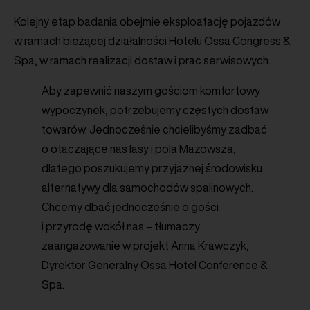
Kolejny etap badania obejmie eksploatację pojazdów
w ramach bieżącej działalności Hotelu Ossa Congress &
Spa, w ramach realizacji dostaw i prac serwisowych.
Aby zapewnić naszym gościom komfortowy
wypoczynek, potrzebujemy częstych dostaw
towarów. Jednocześnie chcielibyśmy zadbać
o otaczające nas lasy i pola Mazowsza,
dlatego poszukujemy przyjaznej środowisku
alternatywy dla samochodów spalinowych.
Chcemy dbać jednocześnie o gości
i przyrodę wokół nas – tłumaczy
zaangażowanie w projekt Anna Krawczyk,
Dyrektor Generalny Ossa Hotel Conference &
Spa.