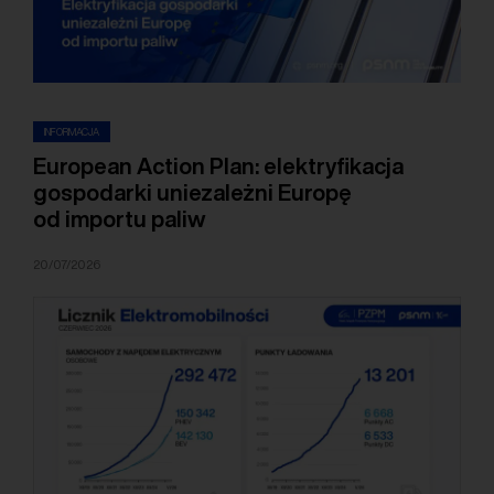
INFORMACJA
European Action Plan: elektryfikacja
gospodarki uniezależni Europę
od importu paliw
20/07/2026