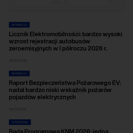
INFORMACJA
Licznik Elektromobilności: bardzo wysoki
wzrost rejestracji autobusów
zeroemisyjnych w I półroczu 2026 r.
20/07/2026
INFORMACJA
Raport Bezpieczeństwa Pożarowego EV:
nadal bardzo niski wskaźnik pożarów
pojazdów elektrycznych
15/07/2026
WYDARZENIA
Rada Programowa KNM 2026: jedna