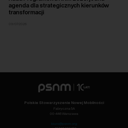
agenda dla strategicznych kierunków
transformacji
09/07/2026
Polskie Stowarzyszenie Nowej Mobilności
Fabryczna 5A
00-446 Warszawa
biuro@psnm.org