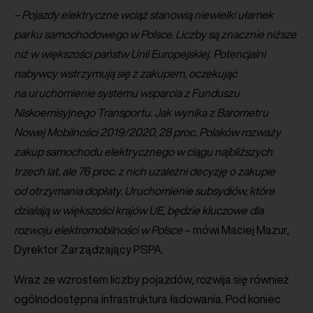
– Pojazdy elektryczne wciąż stanowią niewielki ułamek
parku samochodowego w Polsce. Liczby są znacznie niższe
niż w większości państw Unii Europejskiej. Potencjalni
nabywcy wstrzymują się z zakupem, oczekując
na uruchomienie systemu wsparcia z Funduszu
Niskoemisyjnego Transportu. Jak wynika z Barometru
Nowej Mobilności 2019/2020, 28 proc. Polaków rozważy
zakup samochodu elektrycznego w ciągu najbliższych
trzech lat, ale 76 proc. z nich uzależni decyzję o zakupie
od otrzymania dopłaty. Uruchomienie subsydiów, które
działają w większości krajów UE, będzie kluczowe dla
rozwoju elektromobilności w Polsce
– mówi Maciej Mazur,
Dyrektor Zarządzający PSPA.
Wraz ze wzrostem liczby pojazdów, rozwija się również
ogólnodostępna infrastruktura ładowania. Pod koniec