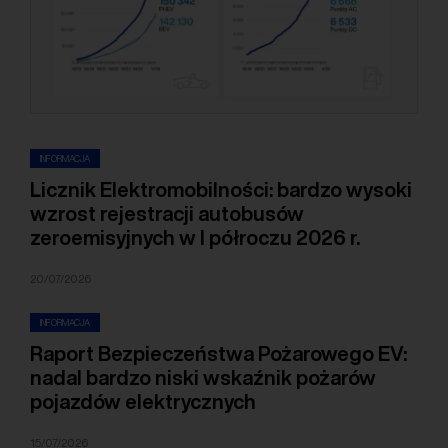
INFORMACJA
Licznik Elektromobilności: bardzo wysoki
wzrost rejestracji autobusów
zeroemisyjnych w I półroczu 2026 r.
20/07/2026
INFORMACJA
Raport Bezpieczeństwa Pożarowego EV:
nadal bardzo niski wskaźnik pożarów
pojazdów elektrycznych
15/07/2026