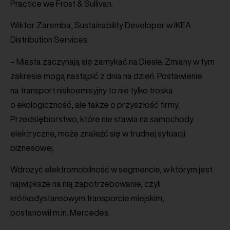
Practice we Frost & Sullivan.
Wiktor Zaremba, Sustainability Developer w IKEA
Distribution Services:
– Miasta zaczynają się zamykać na Diesle. Zmiany w tym
zakresie mogą nastąpić z dnia na dzień. Postawienie
na transport niskoemisyjny to nie tylko troska
o ekologiczność, ale także o przyszłość firmy.
Przedsiębiorstwo, które nie stawia na samochody
elektryczne, może znaleźć się w trudnej sytuacji
biznesowej.
Wdrożyć elektromobilność w segmencie, w którym jest
największe na nią zapotrzebowanie, czyli
krótkodystansowym transporcie miejskim,
postanowił m.in. Mercedes.