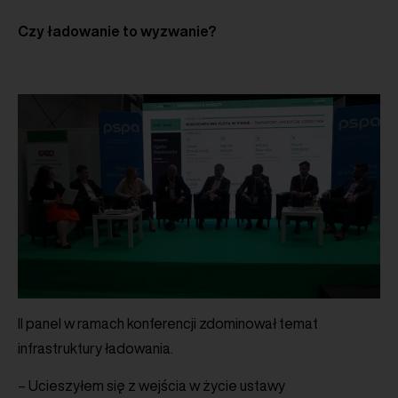
C
zy ładowanie to wyzwanie?
II panel w ramach konferencji zdominował temat
infrastruktury ładowania.
– Ucieszyłem się z wejścia w życie ustawy