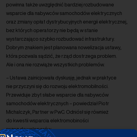
powinna także uwzględnić bardziej rozbudowane
wsparcie dla nabywców samochodów elektrycznych
oraz zmiany opłat dystrybucyjnych energii elektrycznej,
bez których operatorzy nie będą w stanie
wystarczająco szybko rozbudować infrastruktury.
Dobrym znakiem jest planowana nowelizacja ustawy,
która pozwala sądzić, że rząd dostrzega problem.
Ale i ona nie rozwiąże wszystkich problemów.
– Ustawa zainicjowała dyskusję, jednak w praktyce
nie przyczyni się do rozwoju elektromobilności.
Przewiduje zbyt słabe wsparcie dla nabywców
samochodów elektrycznych – powiedział Piotr
Michalczyk, Partner w PwC. Odniósł się również
do kwestii wsparcia elektromobiności
przez deweloperów.