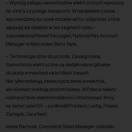
– Wymóg zakupu samochodów elektrycznych wymuszą
np. strefy czystego transportu. W niedalekim czasie
wprowadzimy na rynek modele eVito i eSprinter, które
wpasują się idealnie w ten segment rynku –
zapowiedział Paweł Szczygieł, National Key Account
Manager w Mercedes-Benz Vans.
– Technologia idzie do przodu. Zasięgi rosną.
Samochody elektryczne są dedykowane głównie
do jazdy w miastach na krótkich trasach.
Nie tylko redukują zanieczyszczenie powietrza,
ale również redukują poziom hałasu. W Polsce należy
rozkręcić koło elektromobilności i informować firmy
na temat zalet EV – podkreślił Frederic Lustig, Prezes
Zarządu, Carefleet.
Iwona Bartosik, Corporate Sales Manager oddziału