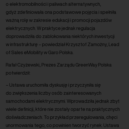
o elektromobilności i paliwach alternatywnych,
gdyż zdefiniowała ona podstawowe pojęcia i spełniła
ważną rolę w zakresie edukacji i promocji pojazdów
elektrycznych. W praktyce jednak regulacja
doprowadziła do zablokowania niektórych inwestycji
w infrastrukturę – powiedział Krzysztof Zamożny, Lead
of Sales eMobility w Garo Polska.
Rafał Czyżewski, Prezes Zarządu GreenWay Polska
potwierdził:
– Ustawa uruchomiła dyskusję i przyczyniła się
do zwiększenia liczby osób zainteresowanych
samochodami elektrycznymi. Wprowadziła jednak zbyt
wiele definicji, które nie zostały oparte na praktycznych
doświadczeniach. To przykład przeregulowania, chęci
unormowania tego, co powinien tworzyć rynek. Ustawa