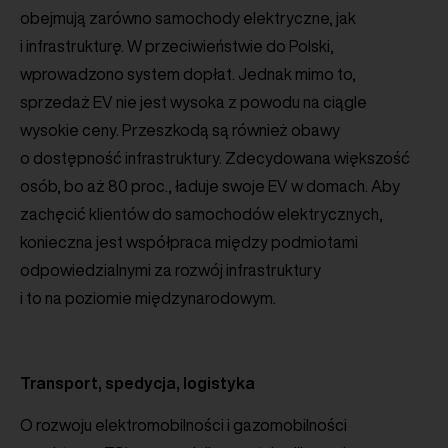
obejmują zarówno samochody elektryczne, jak
i infrastrukturę. W przeciwieństwie do Polski,
wprowadzono system dopłat. Jednak mimo to,
sprzedaż EV nie jest wysoka z powodu na ciągle
wysokie ceny. Przeszkodą są również obawy
o dostępność infrastruktury. Zdecydowana większość
osób, bo aż 80 proc., ładuje swoje EV w domach. Aby
zachęcić klientów do samochodów elektrycznych,
konieczna jest współpraca między podmiotami
odpowiedzialnymi za rozwój infrastruktury
i to na poziomie międzynarodowym.
Transport, spedycja, logistyka
O rozwoju elektromobilności i gazomobilności