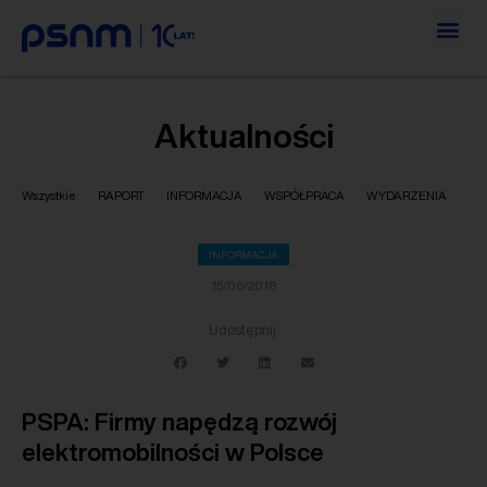
Aktualności
Wszystkie
RAPORT
INFORMACJA
WSPÓŁPRACA
WYDARZENIA
INFORMACJA
15/06/2018
Udostępnij:
PSPA: Firmy napędzą rozwój
elektromobilności w Polsce