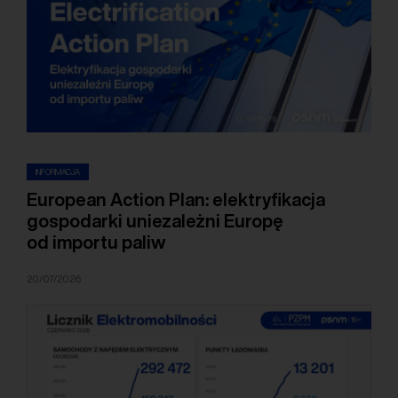
INFORMACJA
European Action Plan: elektryfikacja
gospodarki uniezależni Europę
od importu paliw
20/07/2026