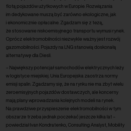
flotą pojazdów użytkowych w Europie. Rozwiązania
im dedykowane muszą być zarówno ekologiczne, jak
i ekonomicznie opłacalne. Zgadzam się z tezą,
że stosowanie niskoemisyjnego transportu wymusi rynek.
Oprócz elektromobilności niezwykle ważny jest rozwój
gazomobilności. Pojazdy na LNG stanowią doskonałą
alternatywę dla Diesli.
– Największy potencjał samochodów elektrycznych leży
w logistyce miejskiej. Unia Europejska zaostrza normy
emisji spalin. Zgadzamy się, że na rynku nie ma zbyt wielu
zeroemisyjnych pojazdów dostawczych, ale koncerny
mają plany wprowadzania kolejnych modeli na rynek.
Na prawdziwe przyspieszenie elektromobilności w tym
obszarze trzeba jednak poczekać jeszcze kilka lat –
powiedział Ivan Kondratenko, Consulting Analyst, Mobility