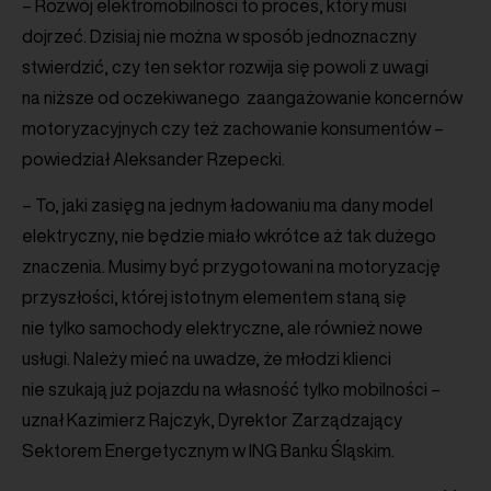
– Rozwój elektromobilności to proces, który musi
dojrzeć. Dzisiaj nie można w sposób jednoznaczny
stwierdzić, czy ten sektor rozwija się powoli z uwagi
na niższe od oczekiwanego zaangażowanie koncernów
motoryzacyjnych czy też zachowanie konsumentów –
powiedział Aleksander Rzepecki.
– To, jaki zasięg na jednym ładowaniu ma dany model
elektryczny, nie będzie miało wkrótce aż tak dużego
znaczenia. Musimy być przygotowani na motoryzację
przyszłości, której istotnym elementem staną się
nie tylko samochody elektryczne, ale również nowe
usługi. Należy mieć na uwadze, że młodzi klienci
nie szukają już pojazdu na własność tylko mobilności –
uznał Kazimierz Rajczyk, Dyrektor Zarządzający
Sektorem Energetycznym w ING Banku Śląskim.