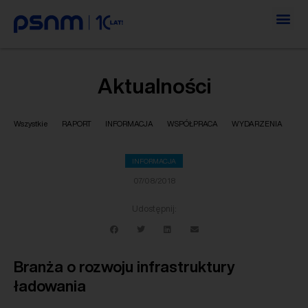
Aktualności
Wszystkie
RAPORT
INFORMACJA
WSPÓŁPRACA
WYDARZENIA
INFORMACJA
07/08/2018
Udostępnij:
Branża o rozwoju infrastruktury
ładowania