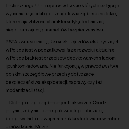
technicznego UDT napraw, w trakcie których następuje
wymiana części lub podzespołów urządzenia na takie,
które mają zbliżoną charakterystykę techniczną
niepogarszającą parametrów bezpieczeństwa.
PSPA zwraca uwagę, że rynek pojazdów elektrycznych
w Polsce jest w początkowej fazie rozwoju i aktualnie
w Polsce brak jest przepisów dedykowanych stacjom
i punktom ładowania. Nie funkcjonują w prawodawstwie
polskim szczegółowe przepisy dotyczące
bezpieczeństwa eksploatacji, naprawy czy też
modernizacji stacji.
– Dlatego rozporządzenie jest tak ważne. Chodzi
jedynie, żeby nie przeregulować tego obszaru,
bo spowolni to rozwój infrastruktury ładowania w Polsce
– mówi Maciej Mazur.