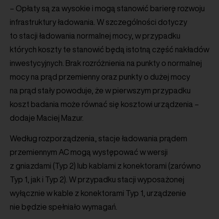
– Opłaty są za wysokie i mogą stanowić barierę rozwoju
infrastruktury ładowania. W szczególności dotyczy
to stacji ładowania normalnej mocy, w przypadku
których koszty te stanowić będą istotną część nakładów
inwestycyjnych. Brak rozróżnienia na punkty o normalnej
mocy na prąd przemienny oraz punkty o dużej mocy
na prąd stały powoduje, że w pierwszym przypadku
koszt badania może równać się kosztowi urządzenia –
dodaje Maciej Mazur.
Według rozporządzenia, stacje ładowania prądem
przemiennym AC mogą występować w wersji
z gniazdami (Typ 2) lub kablami z konektorami (zarówno
Typ 1, jak i Typ 2). W przypadku stacji wyposażonej
wyłącznie w kable z konektorami Typ 1, urządzenie
nie będzie spełniało wymagań.