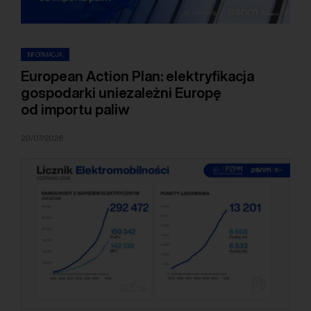
INFORMACJA
European Action Plan: elektryfikacja
gospodarki uniezależni Europę
od importu paliw
20/07/2026