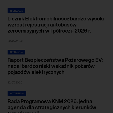
INFORMACJA
Licznik Elektromobilności: bardzo wysoki
wzrost rejestracji autobusów
zeroemisyjnych w I półroczu 2026 r.
20/07/2026
INFORMACJA
Raport Bezpieczeństwa Pożarowego EV:
nadal bardzo niski wskaźnik pożarów
pojazdów elektrycznych
15/07/2026
WYDARZENIA
Rada Programowa KNM 2026: jedna
agenda dla strategicznych kierunków