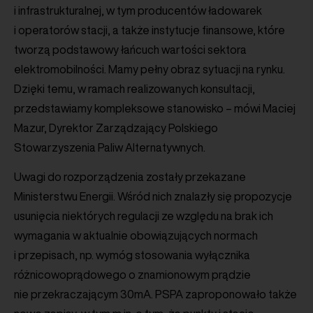
i infrastrukturalnej, w tym producentów ładowarek
i operatorów stacji, a także instytucje finansowe, które
tworzą podstawowy łańcuch wartości sektora
elektromobilności. Mamy pełny obraz sytuacji na rynku.
Dzięki temu, w ramach realizowanych konsultacji,
przedstawiamy kompleksowe stanowisko – mówi Maciej
Mazur, Dyrektor Zarządzający Polskiego
Stowarzyszenia Paliw Alternatywnych.
Uwagi do rozporządzenia zostały przekazane
Ministerstwu Energii. Wśród nich znalazły się propozycje
usunięcia niektórych regulacji ze względu na brak ich
wymagania w aktualnie obowiązujących normach
i przepisach, np. wymóg stosowania wyłącznika
różnicowoprądowego o znamionowym prądzie
nie przekraczającym 30mA. PSPA zaproponowało także